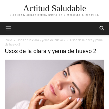
Actitud Saludable
Vida sana, alimentación, nutrición y medicina alternativa.
Inicio
Usos de la clara y yema de huevo 2
Usos de la clara y yema
de huevo 2
Usos de la clara y yema de huevo 2