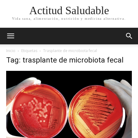
Actitud Saludable
Vida sana, alimentación, nutrición y medicina alternativa.
Inicio
Etiquetas
Trasplante de microbiota fecal
Tag: trasplante de microbiota fecal