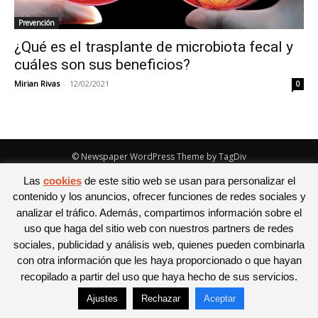
Prevención
¿Qué es el trasplante de microbiota fecal y
cuáles son sus beneficios?
Mirian Rivas
-
12/02/2021
0
© Newspaper WordPress Theme by TagDiv
Las
cookies
de este sitio web se usan para personalizar el
contenido y los anuncios, ofrecer funciones de redes sociales y
analizar el tráfico. Además, compartimos información sobre el
uso que haga del sitio web con nuestros partners de redes
sociales, publicidad y análisis web, quienes pueden combinarla
con otra información que les haya proporcionado o que hayan
recopilado a partir del uso que haya hecho de sus servicios.
Ajustes
Rechazar
Aceptar