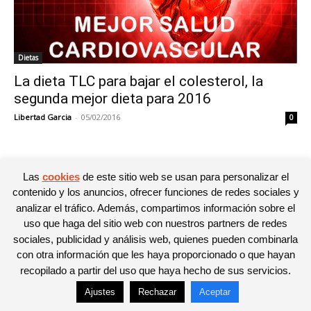
Dietas
La dieta TLC para bajar el colesterol, la
segunda mejor dieta para 2016
Libertad Garcia
-
05/02/2016
0
Las
cookies
de este sitio web se usan para personalizar el
© Newspaper WordPress Theme by TagDiv
contenido y los anuncios, ofrecer funciones de redes sociales y
analizar el tráfico. Además, compartimos información sobre el
uso que haga del sitio web con nuestros partners de redes
sociales, publicidad y análisis web, quienes pueden combinarla
con otra información que les haya proporcionado o que hayan
recopilado a partir del uso que haya hecho de sus servicios.
Ajustes
Rechazar
Aceptar