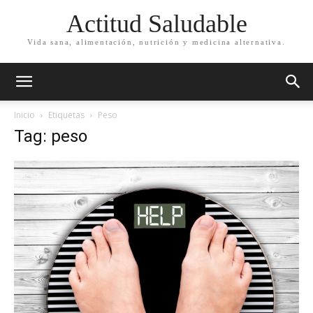
Actitud Saludable
Vida sana, alimentación, nutrición y medicina alternativa.
Inicio
Etiquetas
Peso
Tag: peso