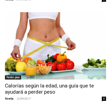
Perder peso
Calorías según la edad, una guía que te
ayudará a perder peso
Noelia
-
22/09/2017
0