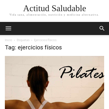
Actitud Saludable
Vida sana, alimentación, nutrición y medicina alternativa.
Inicio
Etiquetas
Ejercicios físicos
Tag: ejercicios físicos