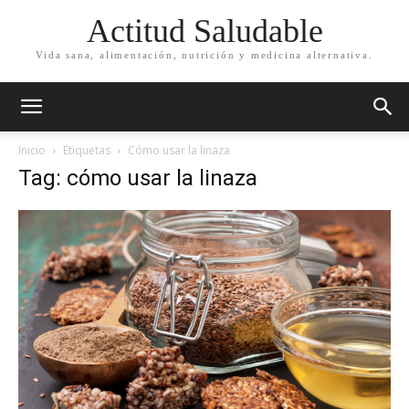
Actitud Saludable
Vida sana, alimentación, nutrición y medicina alternativa.
Inicio
Etiquetas
Cómo usar la linaza
Tag: cómo usar la linaza