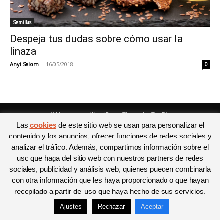
Semillas
Despeja tus dudas sobre cómo usar la
linaza
Anyi Salom
-
16/05/2018
0
© Newspaper WordPress Theme by TagDiv
Las
cookies
de este sitio web se usan para personalizar el
contenido y los anuncios, ofrecer funciones de redes sociales y
analizar el tráfico. Además, compartimos información sobre el
uso que haga del sitio web con nuestros partners de redes
sociales, publicidad y análisis web, quienes pueden combinarla
con otra información que les haya proporcionado o que hayan
recopilado a partir del uso que haya hecho de sus servicios.
Ajustes
Rechazar
Aceptar