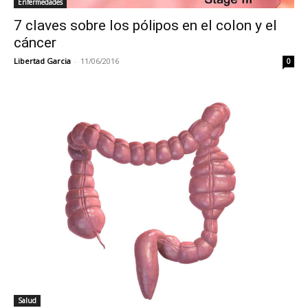
Enfermedades
7 claves sobre los pólipos en el colon y el
cáncer
Libertad Garcia
-
11/06/2016
0
Salud