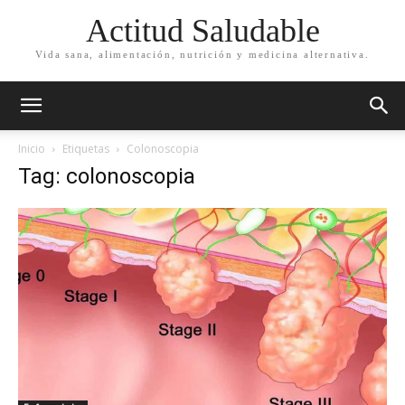
Actitud Saludable
Vida sana, alimentación, nutrición y medicina alternativa.
Inicio
Etiquetas
Colonoscopia
Tag: colonoscopia