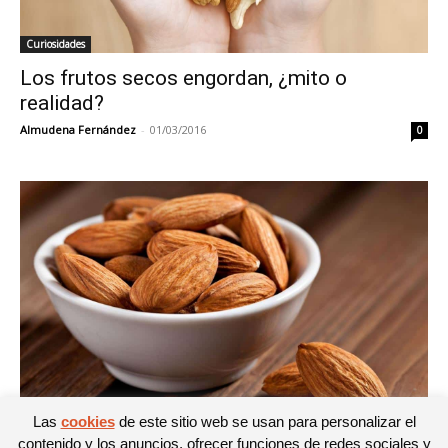
Curiosidades
Los frutos secos engordan, ¿mito o
realidad?
Almudena Fernández
-
01/03/2016
0
Las
cookies
de este sitio web se usan para personalizar el
Frutos secos
contenido y los anuncios, ofrecer funciones de redes sociales y