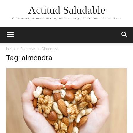
Actitud Saludable
Vida sana, alimentación, nutrición y medicina alternativa.
Inicio
Etiquetas
Almendra
Tag: almendra