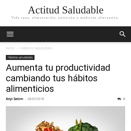
Actitud Saludable
Vida sana, alimentación, nutrición y medicina alternativa.
Inicio
Hábitos saludables
Hábitos saludables
Aumenta tu productividad
cambiando tus hábitos
alimenticios
Anyi Salom
-
08/03/2018
0