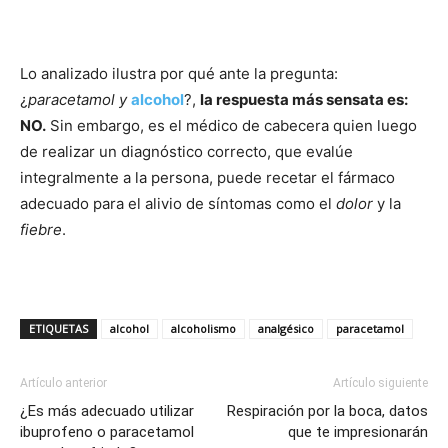
Lo analizado ilustra por qué ante la pregunta:
¿
paracetamol y
alcohol
?,
la respuesta más sensata es:
NO.
Sin embargo, es el médico de cabecera quien luego
de realizar un diagnóstico correcto, que evalúe
integralmente a la persona, puede recetar el fármaco
adecuado para el alivio de síntomas como el
dolor
y la
fiebre
.
ETIQUETAS
alcohol
alcoholismo
analgésico
paracetamol
Artículo anterior
Artículo siguiente
¿Es más adecuado utilizar
Respiración por la boca, datos
ibuprofeno o paracetamol
que te impresionarán