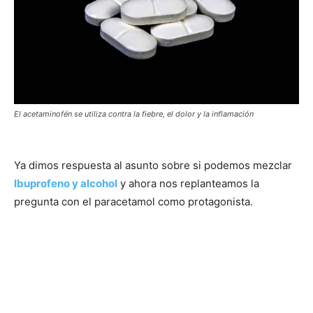
El acetaminofén se utiliza contra la fiebre, el dolor y la inflamación
Ya dimos respuesta al asunto sobre si podemos mezclar
Ibuprofeno y alcohol
y ahora nos replanteamos la
pregunta con el paracetamol como protagonista.