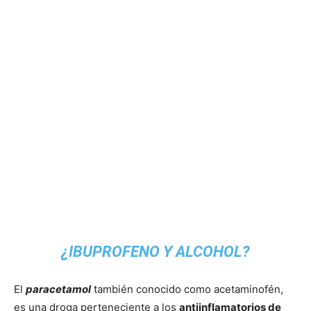
¿IBUPROFENO Y ALCOHOL?
El
paracetamol
también conocido como acetaminofén,
es una droga perteneciente a los
antiinflamatorios de