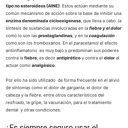
tipo no esteroideos (AINE)
. Estos actúan mediante su
común mecanismo de acción sobre la base de inhibir una
enzima denominada ciclooxigenasa
, que lleva a cabo la
síntesis de sustancias involucradas en la
fiebre y el dolor
como lo son las
prostaglandinas
, y en la
coagulación
como son los tromboxanos. En el
paracetamol
el efecto
antiinflamatorio es muy bajo y predominan sus poderes
contra la
fiebre
, es decir
antipirético
y contra el
dolor
al
actuar como
analgésico
.
Por ello ha sido utilizado de forma frecuente en el alivio
de síntomas como el
dolor de garganta
, el dolor de
cabeza y la
fiebre
, entre otros característicos del
resfriado,
la gripe, la vacunación, para el tratamiento
dental y otras condiciones.
¿Es siempre seguro usar el