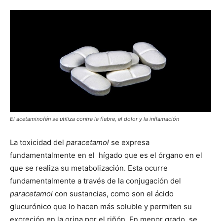
El acetaminofén se utiliza contra la fiebre, el dolor y la inflamación
La toxicidad del
paracetamol
se expresa
fundamentalmente en el hígado que es el órgano en el
que se realiza su metabolización. Esta ocurre
fundamentalmente a través de la conjugación del
paracetamol
con sustancias, como son el ácido
glucurónico que lo hacen más soluble y permiten su
excreción en la orina por el riñón. En menor grado se