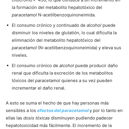
la formación del metabolito hepatotóxico del
paracetamol
N-acetilbenzoquinoneimida.
El consumo crónico y continuado de
alcohol
puede
disminuir los niveles de glutatión, lo cual dificulta la
eliminación del metabolito hepatotóxico del
paracetamol
(N-acetilbenzoquinoneimida) y eleva sus
niveles.
El consumo crónico de
alcohol
puede producir daño
renal que dificulta la excreción de los metabolitos
tóxicos del
paracetamol
quienes a su vez pueden
incrementar el daño renal.
A esto se suma el hecho de que hay personas más
sensibles a los
efectos del paracetamol
y por lo tanto en
ellas las
dosis tóxicas
disminuyen pudiendo padecer
hepatotoxicidad más fácilmente. El incremento de la