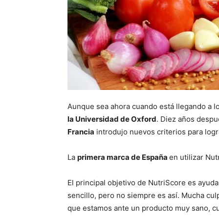
Aunque sea ahora cuando está llegando a l
la Universidad de Oxford
. Diez años despu
Francia
introdujo nuevos criterios para logr
La
primera marca de España
en utilizar Nu
El principal objetivo de NutriScore es ayud
sencillo, pero no siempre es así. Mucha cul
que estamos ante un producto muy sano, cu