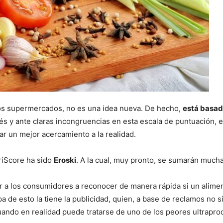
os supermercados, no es una idea nueva. De hecho,
está basad
és y ante claras incongruencias en esta escala de puntuación, 
ar un mejor acercamiento a la realidad.
triScore ha sido
Eroski
. A la cual, muy pronto, se sumarán much
ar a los consumidores a reconocer de manera rápida si un alime
pa de esto la tiene la publicidad, quien, a base de reclamos no
ando en realidad puede tratarse de uno de los peores ultrapr