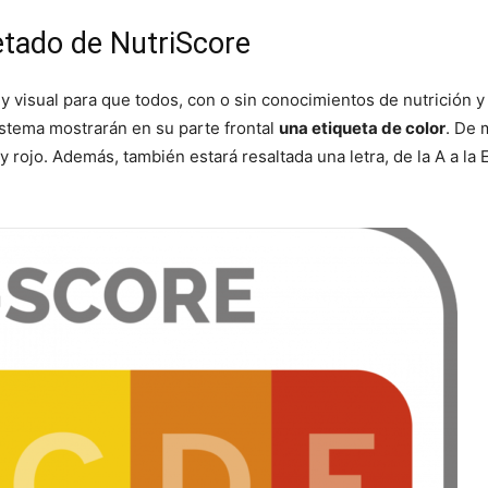
etado de NutriScore
 y visual para que todos, con o sin conocimientos de nutrición
stema mostrarán en su parte frontal
una etiqueta de color
. De 
 y rojo. Además, también estará resaltada una letra, de la A a l