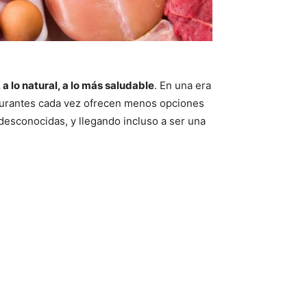
 a lo natural, a lo más saludable
. En una era
taurantes cada vez ofrecen menos opciones
desconocidas, y llegando incluso a ser una