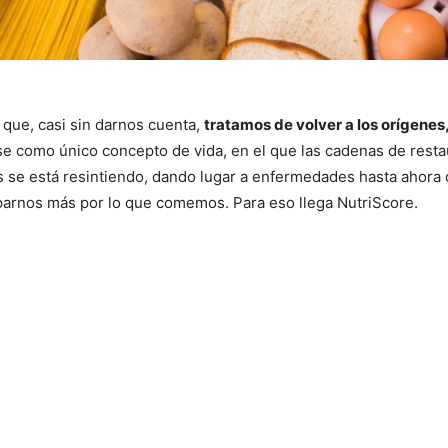
 que, casi sin darnos cuenta,
tratamos de volver a los orígenes,
rse como único concepto de vida, en el que las cadenas de res
s se está resintiendo, dando lugar a enfermedades hasta ahora 
parnos más por lo que comemos. Para eso llega NutriScore.