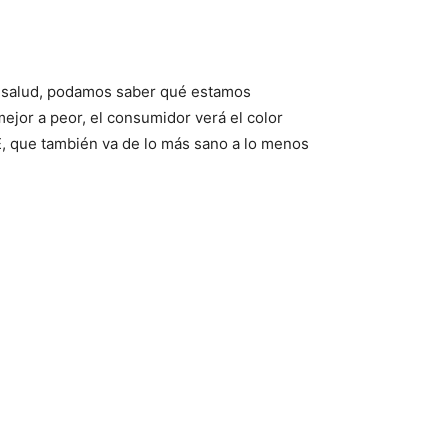
 y salud, podamos saber qué estamos
mejor a peor, el consumidor verá el color
a E, que también va de lo más sano a lo menos