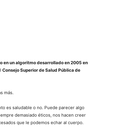
o en un algoritmo desarrollado en 2005 en
el
Consejo Superior de Salud Pública de
as más.
nto es saludable o no. Puede parecer algo
 siempre demasiado éticos, nos hacen creer
ocesados que le podemos echar al cuerpo.