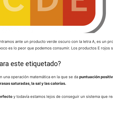
tramos ante un producto verde oscuro con la letra A, es un p
mpoco es lo peor que podemos consumir. Los productos E rojos s
ara este etiquetado?
en una operación matemática en la que se da
puntuación positiv
asas saturadas, la sal y las calorías.
erfecto
y todavía estamos lejos de conseguir un sistema que re