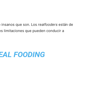
o insanos que son. Los
realfooders
están de
tes limitaciones que pueden conducir a
REAL FOODING