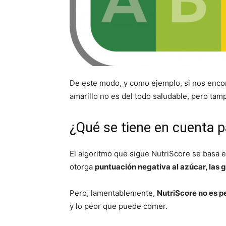
De este modo, y como ejemplo, si nos encon
amarillo no es del todo saludable, pero ta
¿Qué se tiene en cuenta p
El algoritmo que sigue NutriScore se basa 
otorga
puntuación negativa al azúcar, las gr
Pero, lamentablemente,
NutriScore no es p
y lo peor que puede comer.