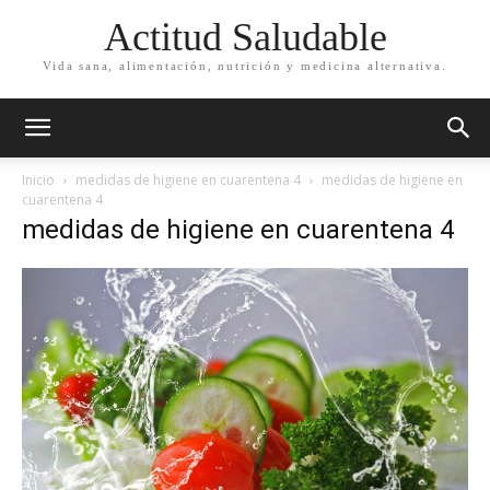
Actitud Saludable
Vida sana, alimentación, nutrición y medicina alternativa.
Inicio
medidas de higiene en cuarentena 4
medidas de higiene en
cuarentena 4
medidas de higiene en cuarentena 4