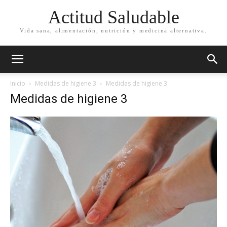
Actitud Saludable
Vida sana, alimentación, nutrición y medicina alternativa.
Inicio
Medidas de higiene 3
Medidas de higiene 3
Medidas de higiene 3