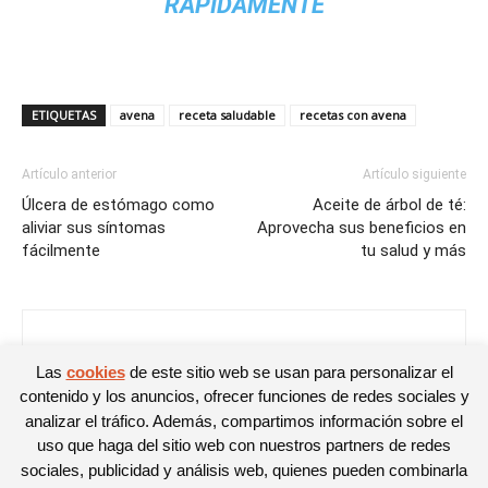
RÁPIDAMENTE
ETIQUETAS
avena
receta saludable
recetas con avena
Artículo anterior
Artículo siguiente
Úlcera de estómago como
Aceite de árbol de té:
aliviar sus síntomas
Aprovecha sus beneficios en
fácilmente
tu salud y más
Mirian Rivas
Las
cookies
de este sitio web se usan para personalizar el
contenido y los anuncios, ofrecer funciones de redes sociales y
analizar el tráfico. Además, compartimos información sobre el
uso que haga del sitio web con nuestros partners de redes
sociales, publicidad y análisis web, quienes pueden combinarla