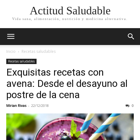
Actitud Saludable
Vida sana, alimentación, nutrición y medicina alternativa.
Inicio
Recetas saludables
Recetas saludables
Exquisitas recetas con
avena: Desde el desayuno al
postre de la cena
Mirian Rivas
-
22/12/2018
0