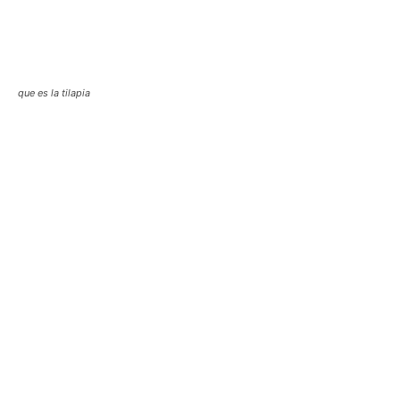
que es la tilapia