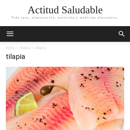
Actitud Saludable
Vida sana, alimentación, nutrición y medicina alternativa.
Inicio
tilapia
tilapia
tilapia