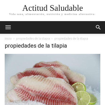
Actitud Saludable
Vida sana, alimentación, nutrición y medicina alternativa.
Inicio
propiedades de la tilapia
propiedades de la tilapia
propiedades de la tilapia