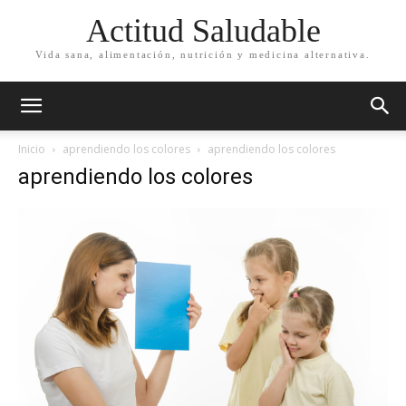
Actitud Saludable
Vida sana, alimentación, nutrición y medicina alternativa.
Inicio
aprendiendo los colores
aprendiendo los colores
aprendiendo los colores