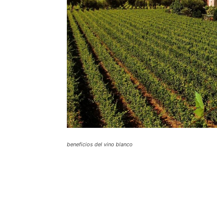
beneficios del vino blanco