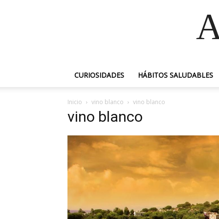
A
CURIOSIDADES
HÁBITOS SALUDABLES
Inicio
vino blanco
vino blanco
vino blanco