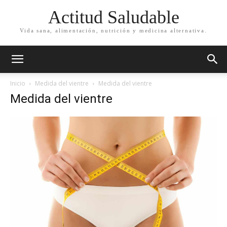
Actitud Saludable
Vida sana, alimentación, nutrición y medicina alternativa.
Inicio
Medida del vientre
Medida del vientre
Medida del vientre