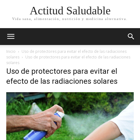
Actitud Saludable
Vida sana, alimentación, nutrición y medicina alternativa.
Inicio
Uso de protectores para evitar el efecto de las radiaciones
solares
Uso de protectores para evitar el efecto de las radiaciones
solares
Uso de protectores para evitar el
efecto de las radiaciones solares