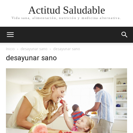
Actitud Saludable
Vida sana, alimentación, nutrición y medicina alternativa.
Inicio
desayunar sano
desayunar sano
desayunar sano