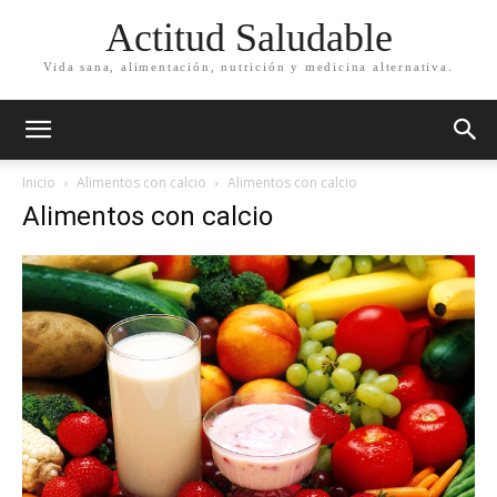
Actitud Saludable
Vida sana, alimentación, nutrición y medicina alternativa.
Inicio
Alimentos con calcio
Alimentos con calcio
Alimentos con calcio