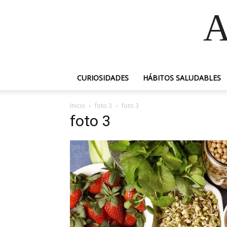
A
CURIOSIDADES
HÁBITOS SALUDABLES
Inicio
foto 3
foto 3
foto 3