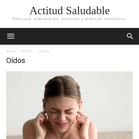
Actitud Saludable
Vida sana, alimentación, nutrición y medicina alternativa.
Inicio
Oídos
Oídos
Oídos