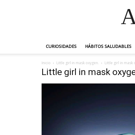
A
CURIOSIDADES
HÁBITOS SALUDABLES
Inicio
Little girl in mask oxygen.
Little girl in mask
Little girl in mask oxyg