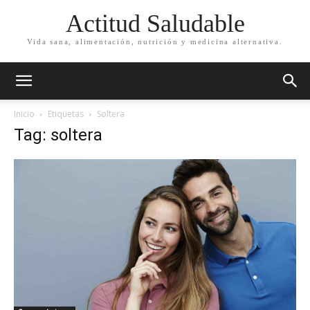
Actitud Saludable
Vida sana, alimentación, nutrición y medicina alternativa.
Inicio
Etiquetas
Soltera
Tag: soltera