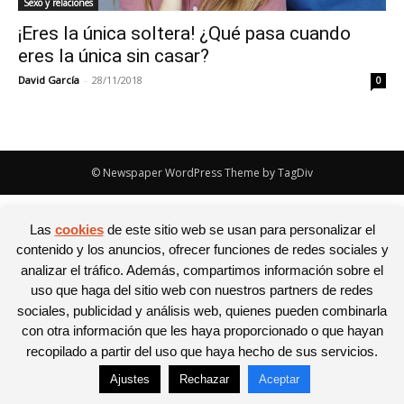
Sexo y relaciones
¡Eres la única soltera! ¿Qué pasa cuando
eres la única sin casar?
David García
-
28/11/2018
0
© Newspaper WordPress Theme by TagDiv
Las
cookies
de este sitio web se usan para personalizar el
contenido y los anuncios, ofrecer funciones de redes sociales y
analizar el tráfico. Además, compartimos información sobre el
uso que haga del sitio web con nuestros partners de redes
sociales, publicidad y análisis web, quienes pueden combinarla
con otra información que les haya proporcionado o que hayan
recopilado a partir del uso que haya hecho de sus servicios.
Ajustes
Rechazar
Aceptar