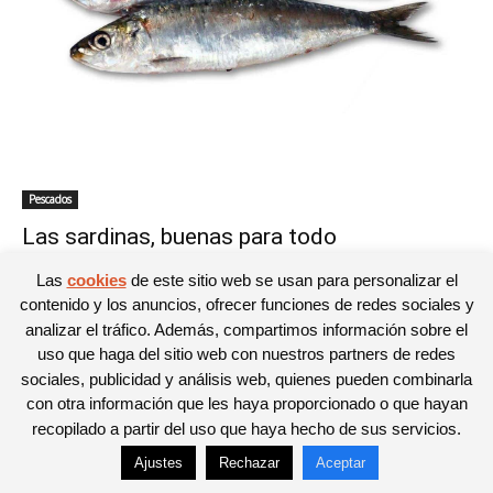
Pescados
Las sardinas, buenas para todo
Noelia
-
28/05/2015
0
Las
cookies
de este sitio web se usan para personalizar el
contenido y los anuncios, ofrecer funciones de redes sociales y
analizar el tráfico. Además, compartimos información sobre el
uso que haga del sitio web con nuestros partners de redes
sociales, publicidad y análisis web, quienes pueden combinarla
© Newspaper WordPress Theme by TagDiv
con otra información que les haya proporcionado o que hayan
recopilado a partir del uso que haya hecho de sus servicios.
Ajustes
Rechazar
Aceptar