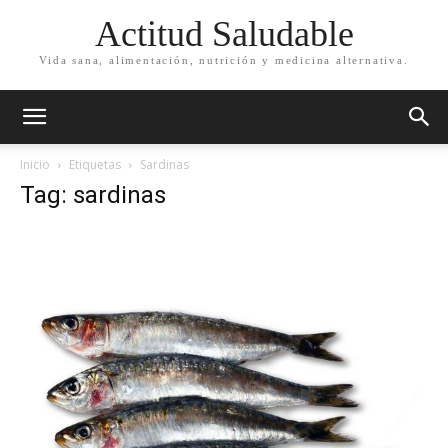
Actitud Saludable
Vida sana, alimentación, nutrición y medicina alternativa.
Inicio
Etiquetas
Sardinas
Tag: sardinas