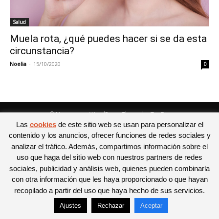
Salud
Muela rota, ¿qué puedes hacer si se da esta
circunstancia?
Noelia
-
15/10/2020
0
© Newspaper WordPress Theme by TagDiv
Las
cookies
de este sitio web se usan para personalizar el
contenido y los anuncios, ofrecer funciones de redes sociales y
analizar el tráfico. Además, compartimos información sobre el
uso que haga del sitio web con nuestros partners de redes
sociales, publicidad y análisis web, quienes pueden combinarla
con otra información que les haya proporcionado o que hayan
recopilado a partir del uso que haya hecho de sus servicios.
Ajustes
Rechazar
Aceptar