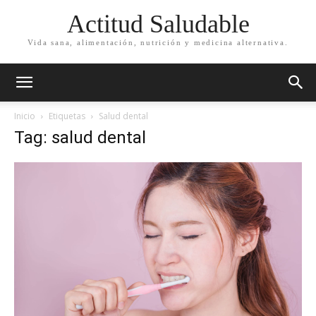
Actitud Saludable
Vida sana, alimentación, nutrición y medicina alternativa.
Inicio
Etiquetas
Salud dental
Tag: salud dental