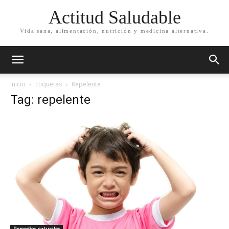
Actitud Saludable
Vida sana, alimentación, nutrición y medicina alternativa.
Inicio
Etiquetas
Repelente
Tag: repelente