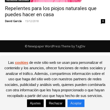
Remedios naturales
Repelentes para los piojos naturales que
puedes hacer en casa
David García
-
15/12/2018
0
© Newspaper WordPress Theme by TagDiv
Las
cookies
de este sitio web se usan para personalizar el
contenido y los anuncios, ofrecer funciones de redes sociales y
analizar el tráfico. Además, compartimos información sobre el
uso que haga del sitio web con nuestros partners de redes
sociales, publicidad y análisis web, quienes pueden combinarla
con otra información que les haya proporcionado o que hayan
recopilado a partir del uso que haya hecho de sus servicios.
Ajustes
Rechazar
Aceptar