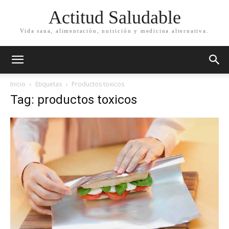
Actitud Saludable
Vida sana, alimentación, nutrición y medicina alternativa.
Inicio
Etiquetas
Productos toxicos
Tag: productos toxicos