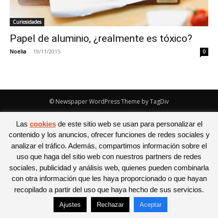
Curiosidades
Papel de aluminio, ¿realmente es tóxico?
Noelia
-
19/11/2015
0
© Newspaper WordPress Theme by TagDiv
Las
cookies
de este sitio web se usan para personalizar el
contenido y los anuncios, ofrecer funciones de redes sociales y
analizar el tráfico. Además, compartimos información sobre el
uso que haga del sitio web con nuestros partners de redes
sociales, publicidad y análisis web, quienes pueden combinarla
con otra información que les haya proporcionado o que hayan
recopilado a partir del uso que haya hecho de sus servicios.
Ajustes
Rechazar
Aceptar