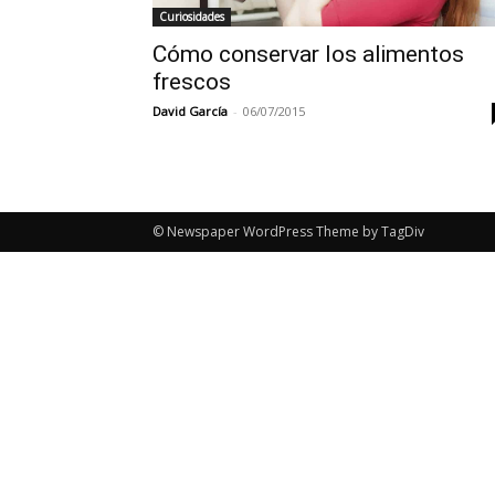
Curiosidades
Cómo conservar los alimentos
frescos
David García
-
06/07/2015
© Newspaper WordPress Theme by TagDiv