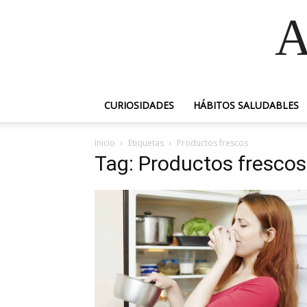
A
CURIOSIDADES
HÁBITOS SALUDABLES
Inicio
Etiquetas
Productos frescos
Tag: Productos frescos