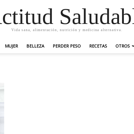
ctitud Saludab
Vida sana, alimentación, nutrición y medicina alternativa.
MUJER
BELLEZA
PERDER PESO
RECETAS
OTROS