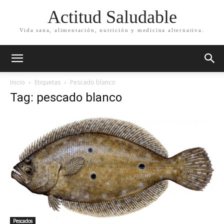
Actitud Saludable
Vida sana, alimentación, nutrición y medicina alternativa.
Inicio
Etiquetas
Pescado blanco
Tag: pescado blanco
Pescados