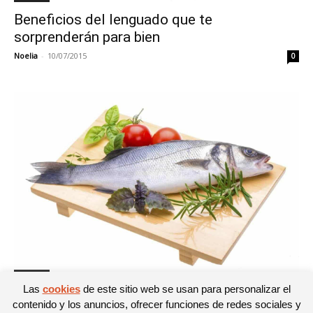
Beneficios del lenguado que te
sorprenderán para bien
Noelia
-
10/07/2015
0
Pescados
Las
cookies
de este sitio web se usan para personalizar el
¿Pescado blanco o pescado azul?, ambos
contenido y los anuncios, ofrecer funciones de redes sociales y