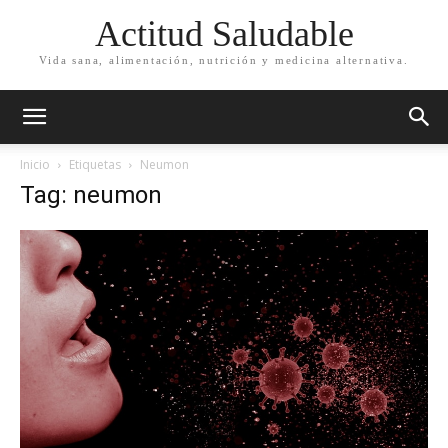
Actitud Saludable
Vida sana, alimentación, nutrición y medicina alternativa.
Inicio
Etiquetas
Neumon
Tag: neumon