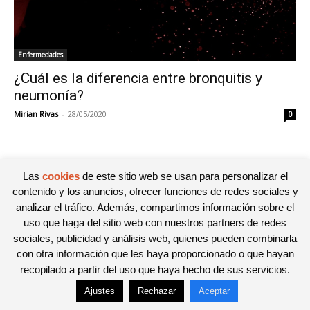
Enfermedades
¿Cuál es la diferencia entre bronquitis y
neumonía?
Mirian Rivas
-
28/05/2020
0
Las
cookies
de este sitio web se usan para personalizar el
© Newspaper WordPress Theme by TagDiv
contenido y los anuncios, ofrecer funciones de redes sociales y
analizar el tráfico. Además, compartimos información sobre el
uso que haga del sitio web con nuestros partners de redes
sociales, publicidad y análisis web, quienes pueden combinarla
con otra información que les haya proporcionado o que hayan
recopilado a partir del uso que haya hecho de sus servicios.
Ajustes
Rechazar
Aceptar