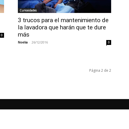
Curiosidades
3 trucos para el mantenimiento de
la lavadora que harán que te dure
más
0
Noelia
-
26/12/2016
0
Página 2 de 2