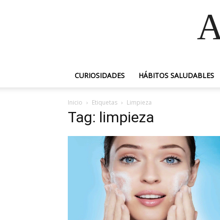
A
CURIOSIDADES
HÁBITOS SALUDABLES
Inicio
Etiquetas
Limpieza
Tag: limpieza