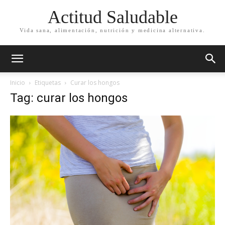
Actitud Saludable
Vida sana, alimentación, nutrición y medicina alternativa.
Inicio
Etiquetas
Curar los hongos
Tag: curar los hongos