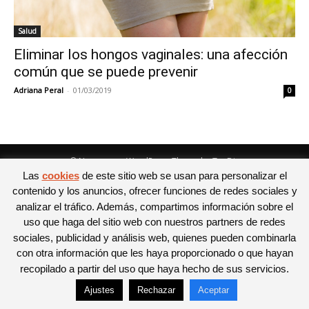
Salud
Eliminar los hongos vaginales: una afección
común que se puede prevenir
Adriana Peral
-
01/03/2019
0
© Newspaper WordPress Theme by TagDiv
Las
cookies
de este sitio web se usan para personalizar el
contenido y los anuncios, ofrecer funciones de redes sociales y
analizar el tráfico. Además, compartimos información sobre el
uso que haga del sitio web con nuestros partners de redes
sociales, publicidad y análisis web, quienes pueden combinarla
con otra información que les haya proporcionado o que hayan
recopilado a partir del uso que haya hecho de sus servicios.
Ajustes
Rechazar
Aceptar