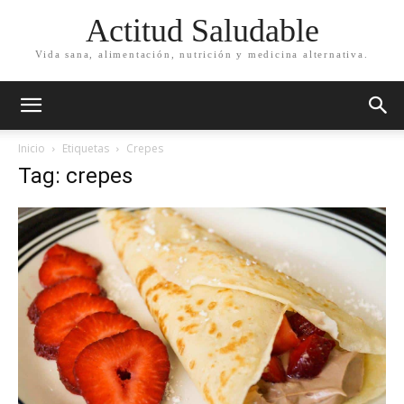
Actitud Saludable
Vida sana, alimentación, nutrición y medicina alternativa.
Inicio
Etiquetas
Crepes
Tag: crepes