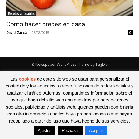
Recetas saludables
Cómo hacer crepes en casa
David García
-
28/08/2015
0
© Newspaper WordPress Theme by TagDiv
Las
cookies
de este sitio web se usan para personalizar el
contenido y los anuncios, ofrecer funciones de redes sociales y
analizar el tráfico. Además, compartimos información sobre el
uso que haga del sitio web con nuestros partners de redes
sociales, publicidad y análisis web, quienes pueden combinarla
con otra información que les haya proporcionado o que hayan
recopilado a partir del uso que haya hecho de sus servicios.
Ajustes
Rechazar
Aceptar