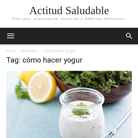
Actitud Saludable
Vida sana, alimentación, nutrición y medicina alternativa.
Inicio
Etiquetas
Cómo hacer yogur
Tag: cómo hacer yogur