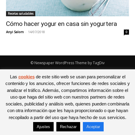
Recetas saludables
Cómo hacer yogur en casa sin yogurtera
Anyi Salom
-
14/07/2018
0
© Newspaper WordPress Theme by TagDiv
Las
cookies
de este sitio web se usan para personalizar el
contenido y los anuncios, ofrecer funciones de redes sociales y
analizar el tráfico. Además, compartimos información sobre el
uso que haga del sitio web con nuestros partners de redes
sociales, publicidad y análisis web, quienes pueden combinarla
con otra información que les haya proporcionado o que hayan
recopilado a partir del uso que haya hecho de sus servicios.
Ajustes
Rechazar
Aceptar