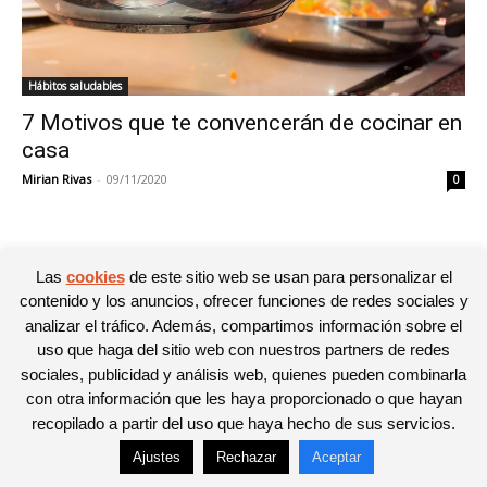
Hábitos saludables
7 Motivos que te convencerán de cocinar en
casa
Mirian Rivas
-
09/11/2020
0
Las
cookies
de este sitio web se usan para personalizar el
© Newspaper WordPress Theme by TagDiv
contenido y los anuncios, ofrecer funciones de redes sociales y
analizar el tráfico. Además, compartimos información sobre el
uso que haga del sitio web con nuestros partners de redes
sociales, publicidad y análisis web, quienes pueden combinarla
con otra información que les haya proporcionado o que hayan
recopilado a partir del uso que haya hecho de sus servicios.
Ajustes
Rechazar
Aceptar