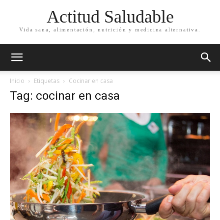
Actitud Saludable
Vida sana, alimentación, nutrición y medicina alternativa.
Inicio
Etiquetas
Cocinar en casa
Tag: cocinar en casa