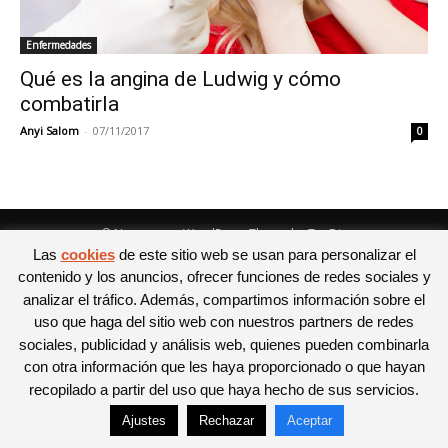
Enfermedades
Qué es la angina de Ludwig y cómo
combatirla
Anyi Salom
-
07/11/2017
0
© Newspaper WordPress Theme by TagDiv
Las
cookies
de este sitio web se usan para personalizar el
contenido y los anuncios, ofrecer funciones de redes sociales y
analizar el tráfico. Además, compartimos información sobre el
uso que haga del sitio web con nuestros partners de redes
sociales, publicidad y análisis web, quienes pueden combinarla
con otra información que les haya proporcionado o que hayan
recopilado a partir del uso que haya hecho de sus servicios.
Ajustes
Rechazar
Aceptar