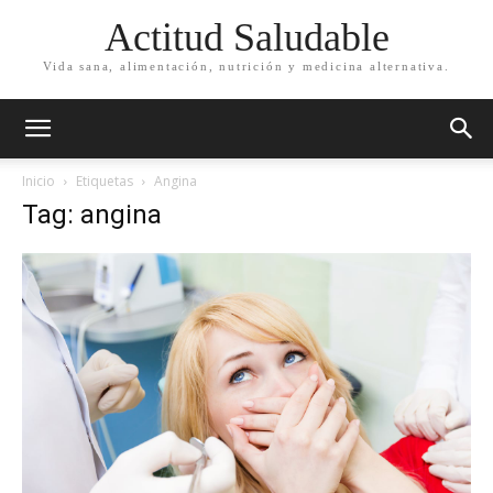
Actitud Saludable
Vida sana, alimentación, nutrición y medicina alternativa.
Inicio
Etiquetas
Angina
Tag: angina