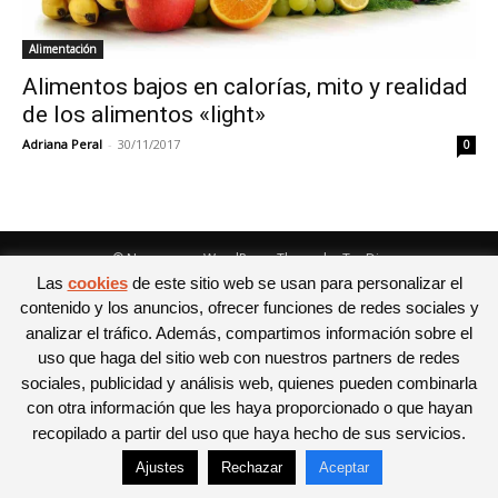
Alimentación
Alimentos bajos en calorías, mito y realidad
de los alimentos «light»
Adriana Peral
-
30/11/2017
0
© Newspaper WordPress Theme by TagDiv
Las
cookies
de este sitio web se usan para personalizar el
contenido y los anuncios, ofrecer funciones de redes sociales y
analizar el tráfico. Además, compartimos información sobre el
uso que haga del sitio web con nuestros partners de redes
sociales, publicidad y análisis web, quienes pueden combinarla
con otra información que les haya proporcionado o que hayan
recopilado a partir del uso que haya hecho de sus servicios.
Ajustes
Rechazar
Aceptar