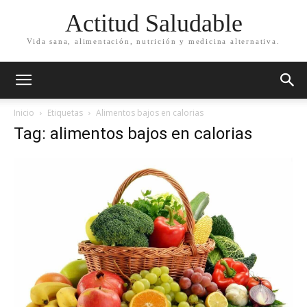
Actitud Saludable
Vida sana, alimentación, nutrición y medicina alternativa.
Inicio
Etiquetas
Alimentos bajos en calorias
Tag: alimentos bajos en calorias