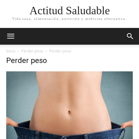
Actitud Saludable
Vida sana, alimentación, nutrición y medicina alternativa.
Inicio
Perder peso
Perder peso
Perder peso