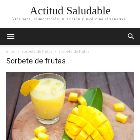
Actitud Saludable
Vida sana, alimentación, nutrición y medicina alternativa.
Inicio
Sorbete de frutas
Sorbete de frutas
Sorbete de frutas