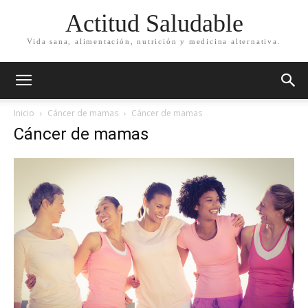
Actitud Saludable
Vida sana, alimentación, nutrición y medicina alternativa.
Inicio
Cáncer de mamas
Cáncer de mamas
Cáncer de mamas