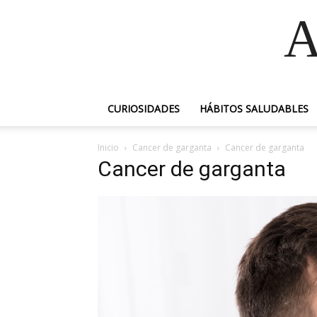
A
CURIOSIDADES
HÁBITOS SALUDABLES
Inicio
Cancer de garganta
Cancer de garganta
Cancer de garganta