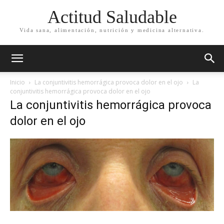
Actitud Saludable
Vida sana, alimentación, nutrición y medicina alternativa.
Inicio
La conjuntivitis hemorrágica provoca dolor en el ojo
La
conjuntivitis hemorrágica provoca dolor en el ojo
La conjuntivitis hemorrágica provoca
dolor en el ojo