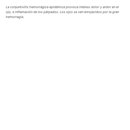
La conjuntivitis hemorrágica epidémica provoca intenso dolor y ardor en el
ojo, e inflamación de los párpados. Los ojos se ven enrojecidos por la gran
hemorragia.