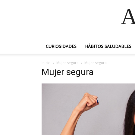
A
CURIOSIDADES
HÁBITOS SALUDABLES
Inicio
Mujer segura
Mujer segura
Mujer segura