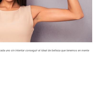
cada uno sin intentar conseguir el ideal de belleza que tenemos en mente