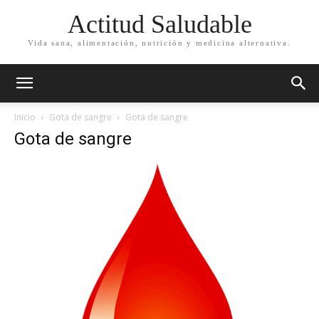
Actitud Saludable
Vida sana, alimentación, nutrición y medicina alternativa.
Inicio
Gota de sangre
Gota de sangre
Gota de sangre