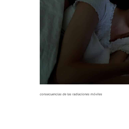
consecuencias de las radiaciones móviles