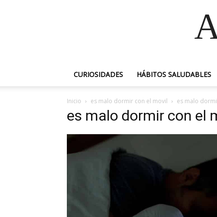
A
CURIOSIDADES
HÁBITOS SALUDABLES
Inicio
es malo dormir con el movil
es malo dormir
es malo dormir con el 