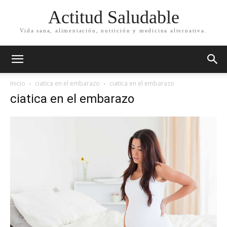
Actitud Saludable
Vida sana, alimentación, nutrición y medicina alternativa.
Inicio
ciatica en el embarazo
ciatica en el embarazo
ciatica en el embarazo