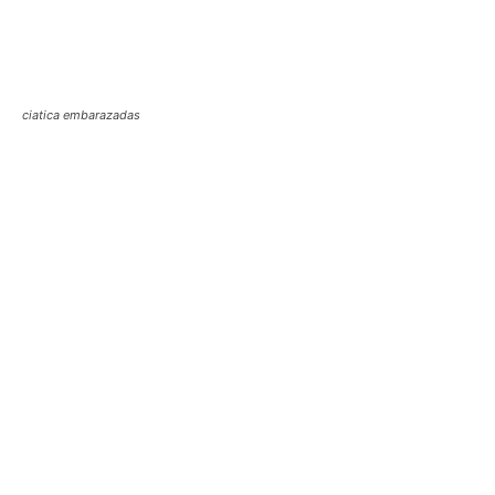
ciatica embarazadas