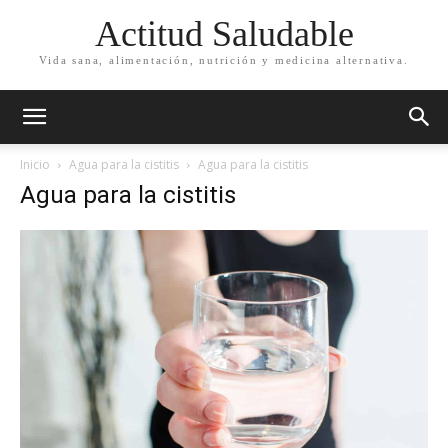
Actitud Saludable
Vida sana, alimentación, nutrición y medicina alternativa.
Inicio
Agua para la cistitis
Agua para la cistitis
Agua para la cistitis